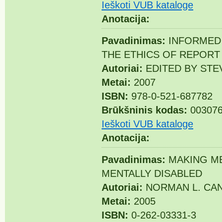
Ieškoti VUB kataloge
Anotacija:
Pavadinimas:
INFORMED 
THE ETHICS OF REPOR
Autoriai:
EDITED BY STE
Metai:
2007
ISBN:
978-0-521-687782
Brūkšninis kodas:
003076
Ieškoti VUB kataloge
Anotacija:
Pavadinimas:
MAKING ME
MENTALLY DISABLED
Autoriai:
NORMAN L. CA
Metai:
2005
ISBN:
0-262-03331-3