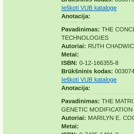
Ieškoti VUB kataloge
Anotacija:
Pavadinimas:
THE CONCI
TECHNOLOGIES
Autoriai:
RUTH CHADWIC
Metai:
ISBN:
0-12-166355-8
Brūkšninis kodas:
003074
Ieškoti VUB kataloge
Anotacija:
Pavadinimas:
THE MATRI
GENETIC MODIFICATION
Autoriai:
MARILYN E. CO
Metai: