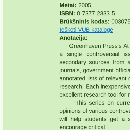
Metai:
2005
ISBN:
0-7377-2333-5
Brūkšninis kodas:
003075
Ieškoti VUB kataloge
Anotacija:
Greenhaven Press's At Iss
a single controversial 
secondary sources from a 
journals, government offici
annotated lists of relevant 
research. Each inexpensive 
excellent research tool for 
"This series on current 
opinions of various controve
will help students get a
encourage critical