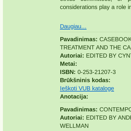
considerations play a role 
Daugiau...
Pavadinimas:
CASEBOOK 
TREATMENT AND THE CA
Autoriai:
EDITED BY CYN
Metai:
ISBN:
0-253-21207-3
Brūkšninis kodas:
Ieškoti VUB kataloge
Anotacija:
Pavadinimas:
CONTEMPOR
Autoriai:
EDITED BY AND
WELLMAN